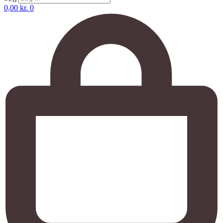
0,00
kr.
0