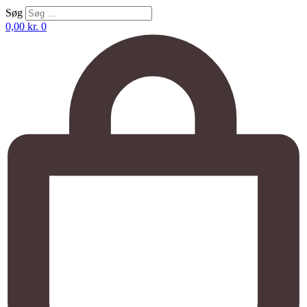
Søg
0,00
kr.
0