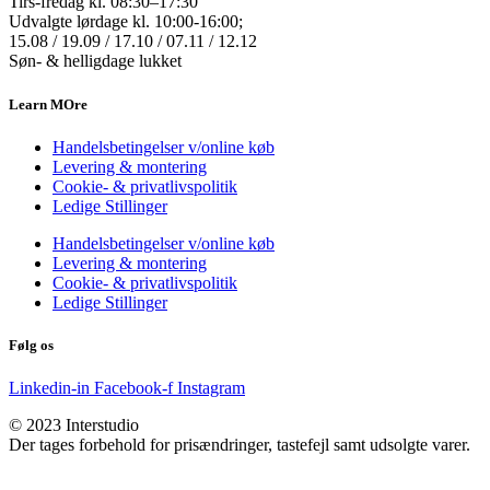
Tirs-fredag kl. 08:30–17:30
Udvalgte lørdage kl. 10:00-16:00;
15.08 / 19.09 / 17.10 / 07.11 / 12.12
Søn- & helligdage lukket
Learn MOre
Handelsbetingelser v/online køb
Levering & montering
Cookie- & privatlivspolitik
Ledige Stillinger
Handelsbetingelser v/online køb
Levering & montering
Cookie- & privatlivspolitik
Ledige Stillinger
Følg os
Linkedin-in
Facebook-f
Instagram
© 2023 Interstudio
Der tages forbehold for prisændringer, tastefejl samt udsolgte varer.