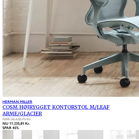
HERMAN MILLER
COSM HØJRYGGET KONTORSTOL M/LEAF
ARME/GLACIER
FØR 20.428,75 Kr.
NU 11.235,81 Kr.
SPAR 45%