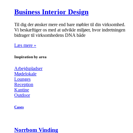
Business Interior Design
Til dig der ønsker mere end bare møbler til din virksomhed.
Vi beskæftiger os med at udvikle miljøer, hvor indretningen
bidrager til virksomhedens DNA både
Læs mere »
Inspiration by area
Arbejdspladser
Mødelokale
Lounges
Reception
Kantine
Outdoor
Cases
Norrbom Vinding