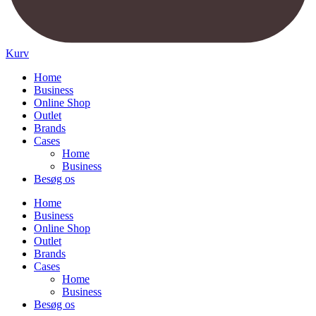
Kurv
Home
Business
Online Shop
Outlet
Brands
Cases
Home
Business
Besøg os
Home
Business
Online Shop
Outlet
Brands
Cases
Home
Business
Besøg os