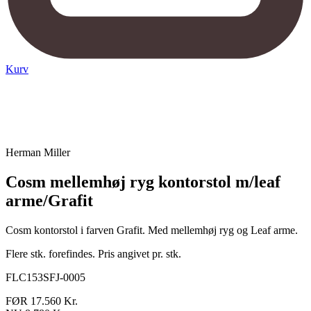
Kurv
Herman Miller
Cosm mellemhøj ryg kontorstol m/leaf
arme/Grafit
Cosm kontorstol i farven Grafit. Med mellemhøj ryg og Leaf arme.
Flere stk. forefindes. Pris angivet pr. stk.
FLC153SFJ-0005
FØR 17.560 Kr.