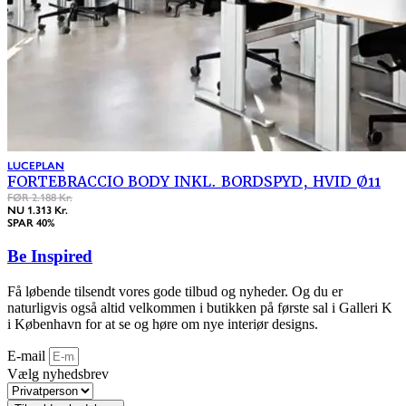
LUCEPLAN
FORTEBRACCIO BODY INKL. BORDSPYD, HVID Ø11
FØR 2.188 Kr.
NU 1.313 Kr.
SPAR 40%
Be Inspired
Få løbende tilsendt vores gode tilbud og nyheder. Og du er
naturligvis også altid velkommen i butikken på første sal i Galleri K
i København for at se og høre om nye interiør designs.
E-mail
Vælg nyhedsbrev