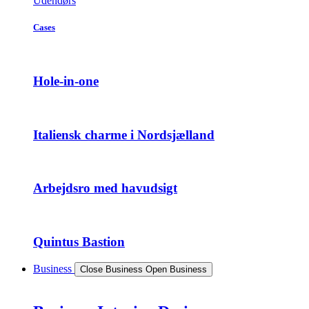
Udendørs
Cases
Hole-in-one
Italiensk charme i Nordsjælland
Arbejdsro med havudsigt
Quintus Bastion
Business
Close Business
Open Business