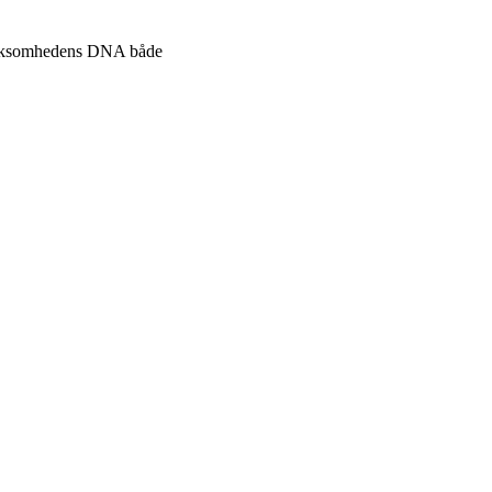
l virksomhedens DNA både