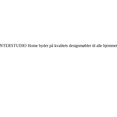
gn. INTERSTUDIO Home byder på kvalitets designmøbler til alle hjem