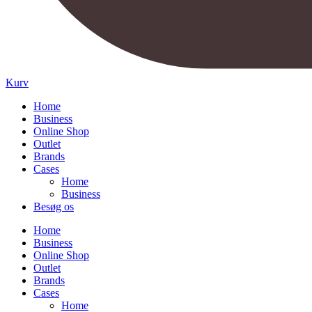
Kurv
Home
Business
Online Shop
Outlet
Brands
Cases
Home
Business
Besøg os
Home
Business
Online Shop
Outlet
Brands
Cases
Home