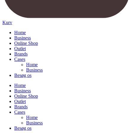
Kurv
Home
Business
Online Shop
Outlet
Brands
Cases
Home
Business
Besøg os
Home
Business
Online Shop
Outlet
Brands
Cases
Home
Business
Besøg os