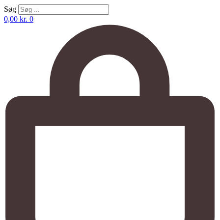
Søg
0,00
kr.
0