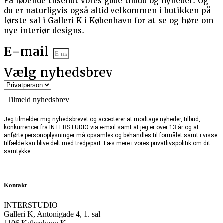
Få løbende tilsendt vores gode tilbud og nyheder. Og
du er naturligvis også altid velkommen i butikken på
første sal i Galleri K i København for at se og høre om
nye interiør designs.
E-mail
Vælg nyhedsbrev
Tilmeld nyhedsbrev
Jeg tilmelder mig nyhedsbrevet og accepterer at modtage nyheder, tilbud,
konkurrencer fra INTERSTUDIO via e-mail samt at jeg er over 13 år og at
anførte personoplysninger må opsamles og behandles til formålet samt i visse
tilfælde kan blive delt med tredjepart. Læs mere i vores privatlivspolitik om dit
samtykke.
Kontakt
INTERSTUDIO
Galleri K, Antonigade 4, 1. sal
1106 København K