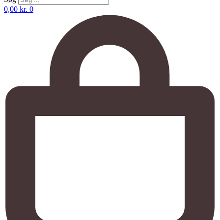
0,00
kr.
0