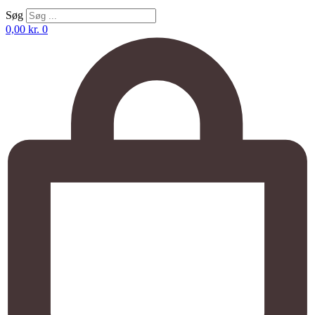
Søg
0,00
kr.
0