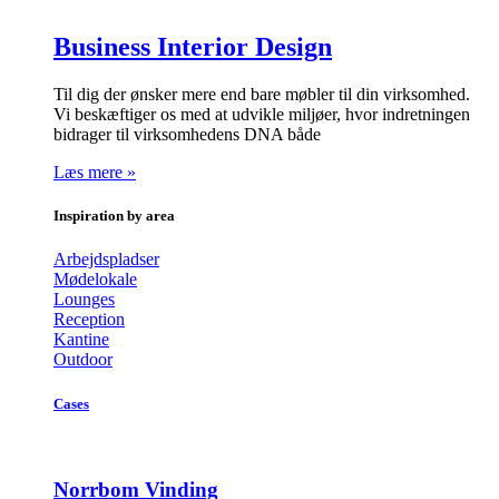
Business Interior Design
Til dig der ønsker mere end bare møbler til din virksomhed.
Vi beskæftiger os med at udvikle miljøer, hvor indretningen
bidrager til virksomhedens DNA både
Læs mere »
Inspiration by area
Arbejdspladser
Mødelokale
Lounges
Reception
Kantine
Outdoor
Cases
Norrbom Vinding