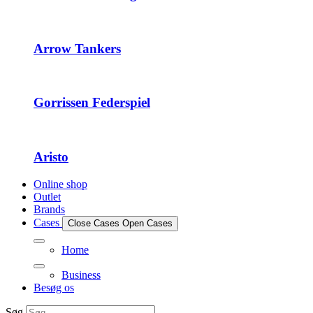
Arrow Tankers
Gorrissen Federspiel
Aristo
Online shop
Outlet
Brands
Cases
Close Cases
Open Cases
Home
Business
Besøg os
Søg