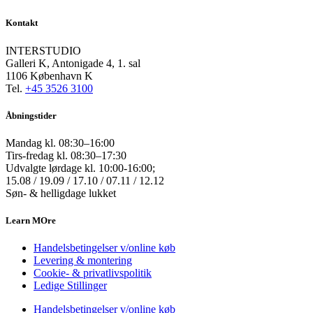
Kontakt
INTERSTUDIO
Galleri K, Antonigade 4, 1. sal
1106 København K
Tel.
+45 3526 3100
Åbningstider
Mandag kl. 08:30–16:00
Tirs-fredag kl. 08:30–17:30
Udvalgte lørdage kl. 10:00-16:00;
15.08 / 19.09 / 17.10 / 07.11 / 12.12
Søn- & helligdage lukket
Learn MOre
Handelsbetingelser v/online køb
Levering & montering
Cookie- & privatlivspolitik
Ledige Stillinger
Handelsbetingelser v/online køb