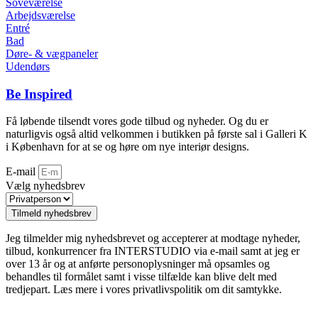
Soveværelse
Arbejdsværelse
Entré
Bad
Døre- & vægpaneler
Udendørs
Be Inspired
Få løbende tilsendt vores gode tilbud og nyheder. Og du er
naturligvis også altid velkommen i butikken på første sal i Galleri K
i København for at se og høre om nye interiør designs.
E-mail
Vælg nyhedsbrev
Tilmeld nyhedsbrev
Jeg tilmelder mig nyhedsbrevet og accepterer at modtage nyheder,
tilbud, konkurrencer fra INTERSTUDIO via e-mail samt at jeg er
over 13 år og at anførte personoplysninger må opsamles og
behandles til formålet samt i visse tilfælde kan blive delt med
tredjepart. Læs mere i vores privatlivspolitik om dit samtykke.