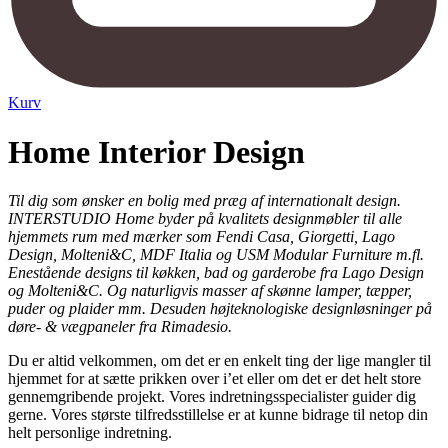
Kurv
Home Interior Design
Til dig som ønsker en bolig med præg af internationalt design.
INTERSTUDIO Home byder på kvalitets designmøbler til alle
hjemmets rum med mærker som Fendi Casa, Giorgetti, Lago
Design, Molteni&C, MDF Italia og USM Modular Furniture m.fl.
Enestående designs til køkken, bad og garderobe fra Lago Design
og Molteni&C. Og naturligvis masser af skønne lamper, tæpper,
puder og plaider mm. Desuden højteknologiske designløsninger på
døre- & vægpaneler fra Rimadesio.
Du er altid velkommen, om det er en enkelt ting der lige mangler til
hjemmet for at sætte prikken over i’et eller om det er det helt store
gennemgribende projekt. Vores indretningsspecialister guider dig
gerne. Vores største tilfredsstillelse er at kunne bidrage til netop din
helt personlige indretning.