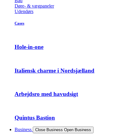
Bad
Døre- & vægpaneler
Udendørs
Cases
Hole-in-one
Italiensk charme i Nordsjælland
Arbejdsro med havudsigt
Quintus Bastion
Business
Close Business
Open Business