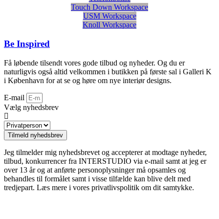
Touch Down Workspace
USM Workspace
Knoll Workspace
Be Inspired
Få løbende tilsendt vores gode tilbud og nyheder. Og du er
naturligvis også altid velkommen i butikken på første sal i Galleri K
i København for at se og høre om nye interiør designs.
E-mail
Vælg nyhedsbrev
Tilmeld nyhedsbrev
Jeg tilmelder mig nyhedsbrevet og accepterer at modtage nyheder,
tilbud, konkurrencer fra INTERSTUDIO via e-mail samt at jeg er
over 13 år og at anførte personoplysninger må opsamles og
behandles til formålet samt i visse tilfælde kan blive delt med
tredjepart. Læs mere i vores privatlivspolitik om dit samtykke.