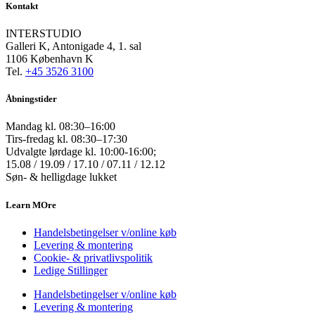
Kontakt
INTERSTUDIO
Galleri K, Antonigade 4, 1. sal
1106 København K
Tel.
+45 3526 3100
Åbningstider
Mandag kl. 08:30–16:00
Tirs-fredag kl. 08:30–17:30
Udvalgte lørdage kl. 10:00-16:00;
15.08 / 19.09 / 17.10 / 07.11 / 12.12
Søn- & helligdage lukket
Learn MOre
Handelsbetingelser v/online køb
Levering & montering
Cookie- & privatlivspolitik
Ledige Stillinger
Handelsbetingelser v/online køb
Levering & montering