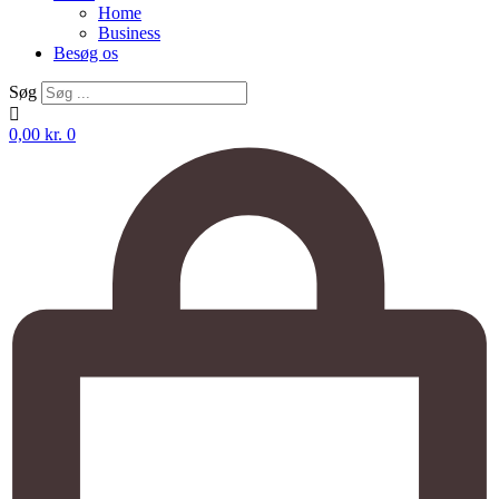
Home
Business
Besøg os
Søg
0,00
kr.
0