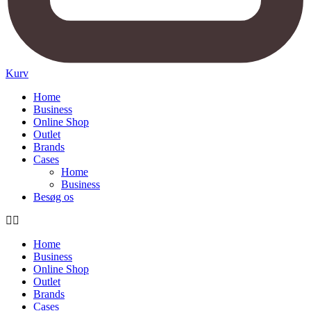
Kurv
Home
Business
Online Shop
Outlet
Brands
Cases
Home
Business
Besøg os
Home
Business
Online Shop
Outlet
Brands
Cases