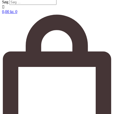
Søg
0,00
kr.
0