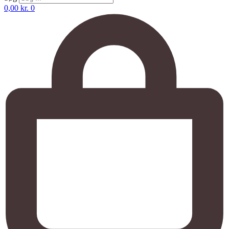
0,00
kr.
0