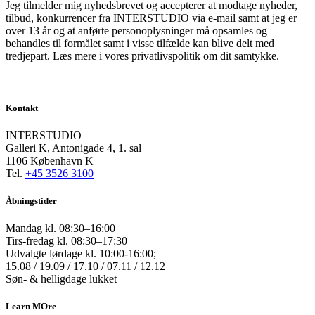
Jeg tilmelder mig nyhedsbrevet og accepterer at modtage nyheder,
tilbud, konkurrencer fra INTERSTUDIO via e-mail samt at jeg er
over 13 år og at anførte personoplysninger må opsamles og
behandles til formålet samt i visse tilfælde kan blive delt med
tredjepart. Læs mere i vores privatlivspolitik om dit samtykke.
Kontakt
INTERSTUDIO
Galleri K, Antonigade 4, 1. sal
1106 København K
Tel.
+45 3526 3100
Åbningstider
Mandag kl. 08:30–16:00
Tirs-fredag kl. 08:30–17:30
Udvalgte lørdage kl. 10:00-16:00;
15.08 / 19.09 / 17.10 / 07.11 / 12.12
Søn- & helligdage lukket
Learn MOre