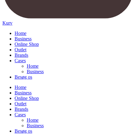
Kurv
Home
Business
Online Shop
Outlet
Brands
Cases
Home
Business
Besøg os
Home
Business
Online Shop
Outlet
Brands
Cases
Home
Business
Besøg os