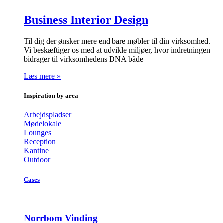
Business Interior Design
Til dig der ønsker mere end bare møbler til din virksomhed.
Vi beskæftiger os med at udvikle miljøer, hvor indretningen
bidrager til virksomhedens DNA både
Læs mere »
Inspiration by area
Arbejdspladser
Mødelokale
Lounges
Reception
Kantine
Outdoor
Cases
Norrbom Vinding