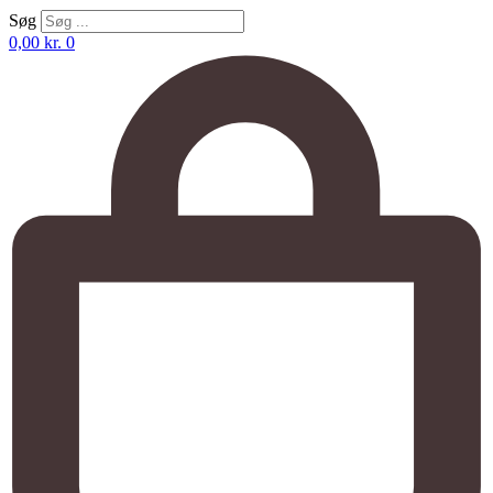
Søg
0,00
kr.
0