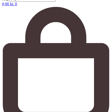
0,00
kr.
0