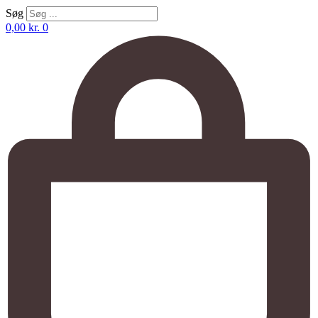
Søg
0,00
kr.
0