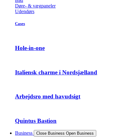
Bad
Døre- & vægpaneler
Udendørs
Cases
Hole-in-one
Italiensk charme i Nordsjælland
Arbejdsro med havudsigt
Quintus Bastion
Business
Close Business
Open Business