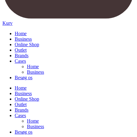
Kurv
Home
Business
Online Shop
Outlet
Brands
Cases
Home
Business
Besøg os
Home
Business
Online Shop
Outlet
Brands
Cases
Home
Business
Besøg os