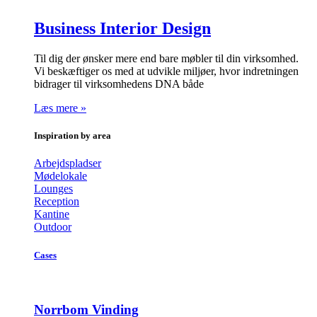
Business Interior Design
Til dig der ønsker mere end bare møbler til din virksomhed.
Vi beskæftiger os med at udvikle miljøer, hvor indretningen
bidrager til virksomhedens DNA både
Læs mere »
Inspiration by area
Arbejdspladser
Mødelokale
Lounges
Reception
Kantine
Outdoor
Cases
Norrbom Vinding