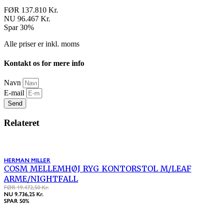
FØR 137.810 Kr.
NU 96.467 Kr.
Spar 30%
Alle priser er inkl. moms
Kontakt os for mere info
Navn
E-mail
Send
Relateret
HERMAN MILLER
COSM MELLEMHØJ RYG KONTORSTOL M/LEAF
ARME/NIGHTFALL
FØR 19.472,50 Kr.
NU 9.736,25 Kr.
SPAR 50%