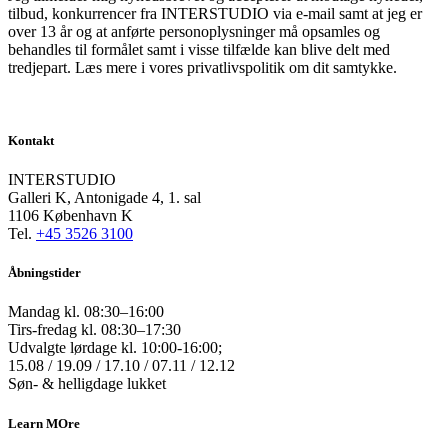
tilbud, konkurrencer fra INTERSTUDIO via e-mail samt at jeg er
over 13 år og at anførte personoplysninger må opsamles og
behandles til formålet samt i visse tilfælde kan blive delt med
tredjepart. Læs mere i vores privatlivspolitik om dit samtykke.
Kontakt
INTERSTUDIO
Galleri K, Antonigade 4, 1. sal
1106 København K
Tel.
+45 3526 3100
Åbningstider
Mandag kl. 08:30–16:00
Tirs-fredag kl. 08:30–17:30
Udvalgte lørdage kl. 10:00-16:00;
15.08 / 19.09 / 17.10 / 07.11 / 12.12
Søn- & helligdage lukket
Learn MOre