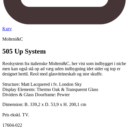
Kurv
Molteni&C
505 Up System
Reolsystem fra italienske Molteni&C, her vist som indbygget i niche
men kan også stå op ad væg uden indbygning idet sider og top er
designet hertil. Reol med glasvitrineskab og stor skuffe.
Structure: Matt Lacquered i fv. London Sky
Display Elements: Thermo Oak & Transparent Glass
Dividers & Glass Doorframe: Pewter
Dimension: B. 339,2 x D. 53,9 x H. 200,1 cm
Pris ekskl. TV.
17604-022