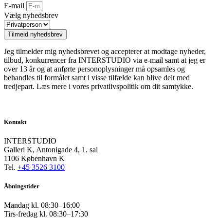
E-mail
Vælg nyhedsbrev
Tilmeld nyhedsbrev
Jeg tilmelder mig nyhedsbrevet og accepterer at modtage nyheder,
tilbud, konkurrencer fra INTERSTUDIO via e-mail samt at jeg er
over 13 år og at anførte personoplysninger må opsamles og
behandles til formålet samt i visse tilfælde kan blive delt med
tredjepart. Læs mere i vores privatlivspolitik om dit samtykke.
Kontakt
INTERSTUDIO
Galleri K, Antonigade 4, 1. sal
1106 København K
Tel.
+45 3526 3100
Åbningstider
Mandag kl. 08:30–16:00
Tirs-fredag kl. 08:30–17:30