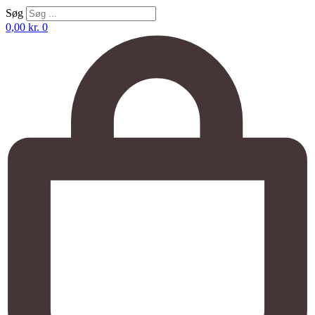
Søg
0,00
kr.
0