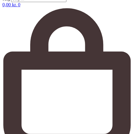
0,00
kr.
0