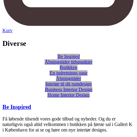
Kurv
Diverse
Be Inspired
Åbningstider tidspunkter
Butikken
En indretnings oase
Åbningstider
Interiør til dit rumdesign
Business Interior Design
Home Interior Design
Be Inspired
Få løbende tilsendt vores gode tilbud og nyheder. Og du er
naturligvis også altid velkommen i butikken på første sal i Galleri K
i København for at se og høre om nye interiør designs.