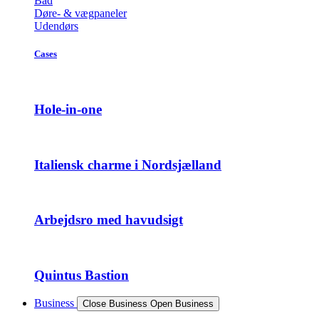
Bad
Døre- & vægpaneler
Udendørs
Cases
Hole-in-one
Italiensk charme i Nordsjælland
Arbejdsro med havudsigt
Quintus Bastion
Business
Close Business
Open Business