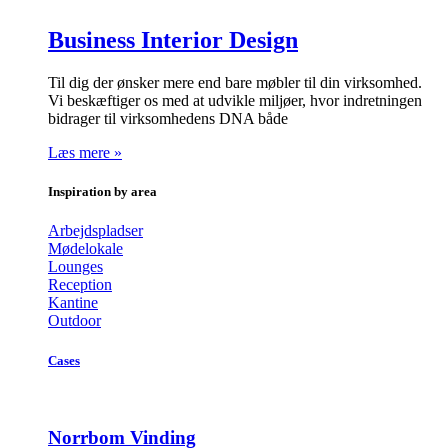
Business Interior Design
Til dig der ønsker mere end bare møbler til din virksomhed.
Vi beskæftiger os med at udvikle miljøer, hvor indretningen
bidrager til virksomhedens DNA både
Læs mere »
Inspiration by area
Arbejdspladser
Mødelokale
Lounges
Reception
Kantine
Outdoor
Cases
Norrbom Vinding