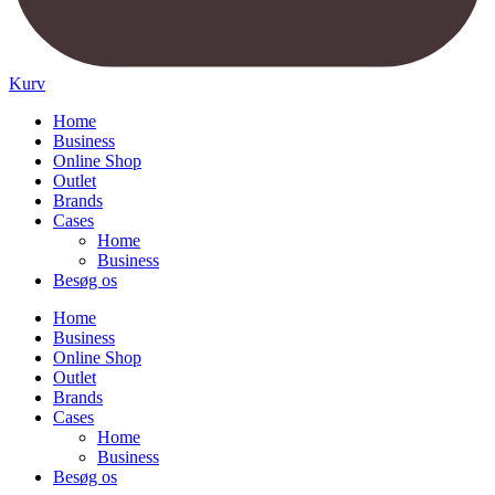
Kurv
Home
Business
Online Shop
Outlet
Brands
Cases
Home
Business
Besøg os
Home
Business
Online Shop
Outlet
Brands
Cases
Home
Business
Besøg os