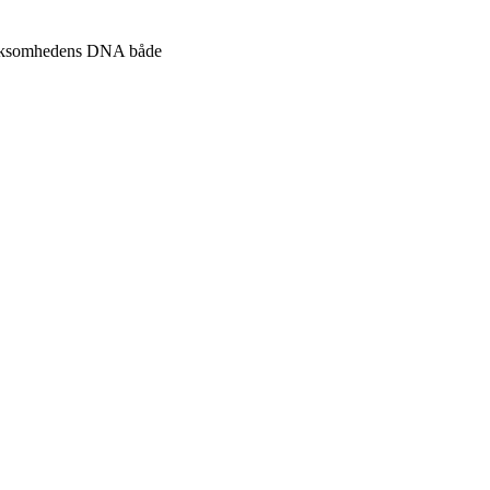
l virksomhedens DNA både