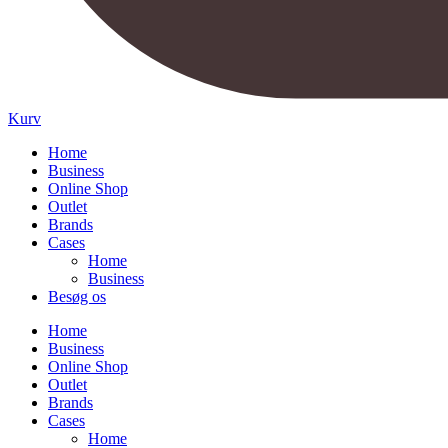
Kurv
Home
Business
Online Shop
Outlet
Brands
Cases
Home
Business
Besøg os
Home
Business
Online Shop
Outlet
Brands
Cases
Home