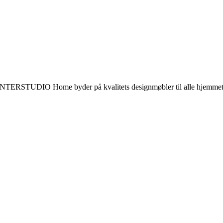
gn. INTERSTUDIO Home byder på kvalitets designmøbler til alle hjem