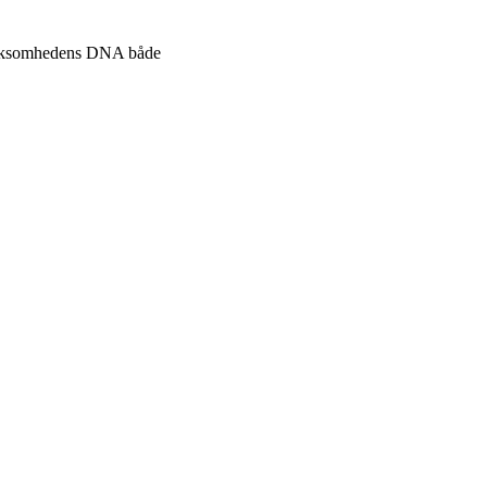
l virksomhedens DNA både