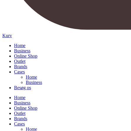
Kurv
Home
Business
Online Shop
Outlet
Brands
Cases
Home
Business
Besøg os
Home
Business
Online Shop
Outlet
Brands
Cases
Home