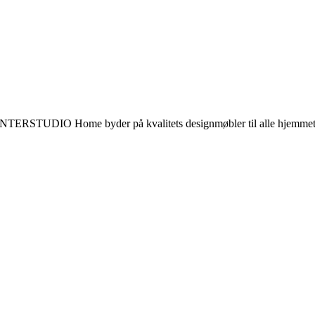
gn. INTERSTUDIO Home byder på kvalitets designmøbler til alle hjem