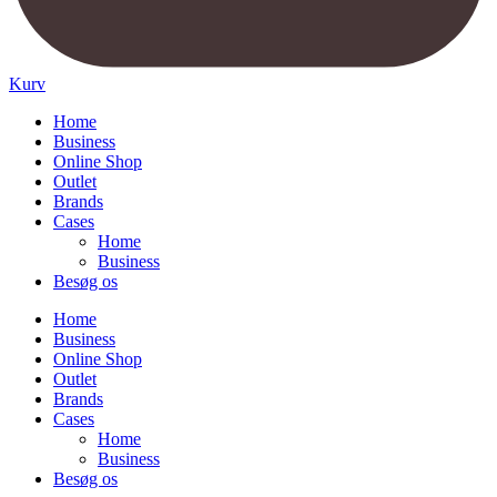
Kurv
Home
Business
Online Shop
Outlet
Brands
Cases
Home
Business
Besøg os
Home
Business
Online Shop
Outlet
Brands
Cases
Home
Business
Besøg os