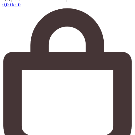
0,00
kr.
0