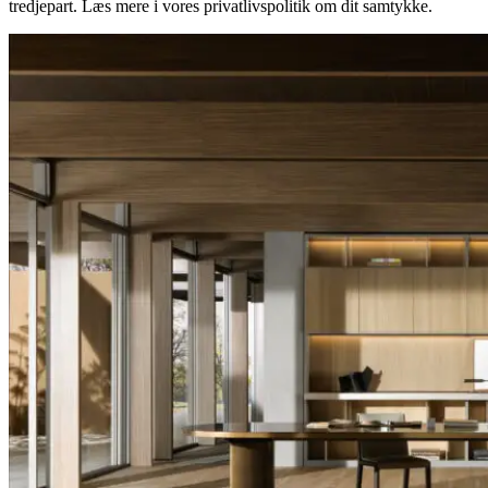
tredjepart. Læs mere i vores privatlivspolitik om dit samtykke.