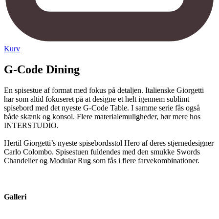
Kurv
G-Code Dining
En spisestue af format med fokus på detaljen. Italienske Giorgetti
har som altid fokuseret på at designe et helt igennem sublimt
spisebord med det nyeste G-Code Table. I samme serie fås også
både skænk og konsol. Flere materialemuligheder, hør mere hos
INTERSTUDIO.
Hertil Giorgetti’s nyeste spisebordsstol Hero af deres stjernedesigner
Carlo Colombo. Spisestuen fuldendes med den smukke Swords
Chandelier og Modular Rug som fås i flere farvekombinationer.
Galleri