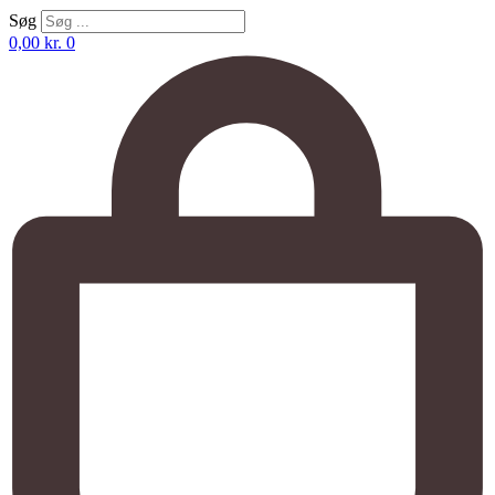
Søg
0,00
kr.
0