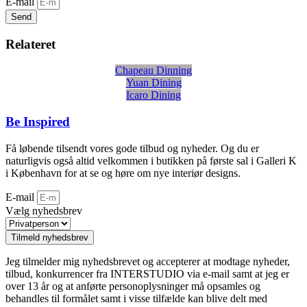
E-mail
Send
Relateret
Chapeau Dinning
Yuan Dining
Icaro Dining
Be Inspired
Få løbende tilsendt vores gode tilbud og nyheder. Og du er
naturligvis også altid velkommen i butikken på første sal i Galleri K
i København for at se og høre om nye interiør designs.
E-mail
Vælg nyhedsbrev
Tilmeld nyhedsbrev
Jeg tilmelder mig nyhedsbrevet og accepterer at modtage nyheder,
tilbud, konkurrencer fra INTERSTUDIO via e-mail samt at jeg er
over 13 år og at anførte personoplysninger må opsamles og
behandles til formålet samt i visse tilfælde kan blive delt med