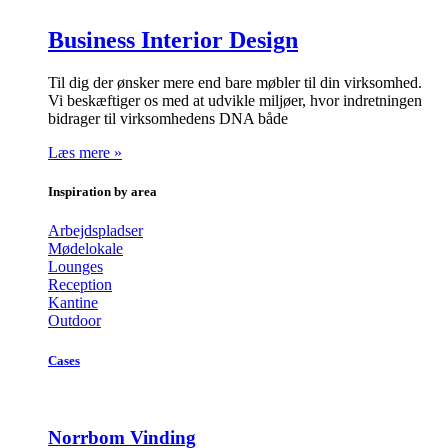
Business Interior Design
Til dig der ønsker mere end bare møbler til din virksomhed.
Vi beskæftiger os med at udvikle miljøer, hvor indretningen
bidrager til virksomhedens DNA både
Læs mere »
Inspiration by area
Arbejdspladser
Mødelokale
Lounges
Reception
Kantine
Outdoor
Cases
Norrbom Vinding