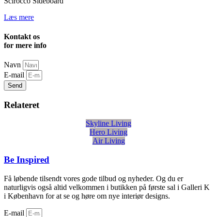
Scirocco Sideboard
Læs mere
Kontakt os
for mere info
Navn
E-mail
Send
Relateret
Skyline Living
Hero Living
Air Living
Be Inspired
Få løbende tilsendt vores gode tilbud og nyheder. Og du er
naturligvis også altid velkommen i butikken på første sal i Galleri K
i København for at se og høre om nye interiør designs.
E-mail