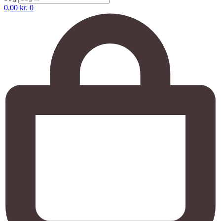
0,00
kr.
0