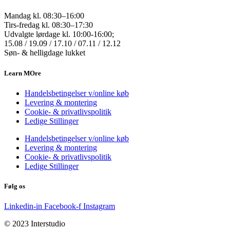
Mandag kl. 08:30–16:00
Tirs-fredag kl. 08:30–17:30
Udvalgte lørdage kl. 10:00-16:00;
15.08 / 19.09 / 17.10 / 07.11 / 12.12
Søn- & helligdage lukket
Learn MOre
Handelsbetingelser v/online køb
Levering & montering
Cookie- & privatlivspolitik
Ledige Stillinger
Handelsbetingelser v/online køb
Levering & montering
Cookie- & privatlivspolitik
Ledige Stillinger
Følg os
Linkedin-in
Facebook-f
Instagram
© 2023 Interstudio