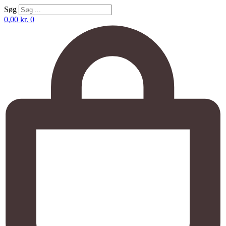
Søg
0,00
kr.
0