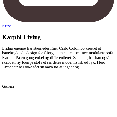
Kurv
Karphi Living
Endnu engang har stjernedesigner Carlo Colombo kreeret et
banebrydende design for Giorgetti med den helt nye modulære sofa
Karphi. På en gang enkel og differentieret. Samtidig har han også
skabt en ny lounge stol i et særdeles modernistisk udtryk. Hero
Armchair har ikke fået sit navn ud af ingenting…
Galleri