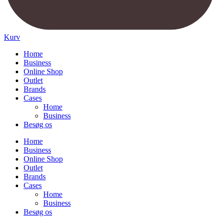
Kurv
Home
Business
Online Shop
Outlet
Brands
Cases
Home
Business
Besøg os
Home
Business
Online Shop
Outlet
Brands
Cases
Home
Business
Besøg os