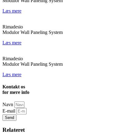
Modulor Wall Paneling System
Læs mere
Rimadesio
Modulor Wall Paneling System
Læs mere
Rimadesio
Modulor Wall Paneling System
Læs mere
Kontakt os
for mere info
Navn
E-mail
Send
Relateret