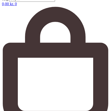
0,00
kr.
0