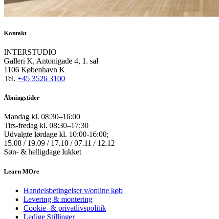
Kontakt
INTERSTUDIO
Galleri K, Antonigade 4, 1. sal
1106 København K
Tel.
+45 3526 3100
Åbningstider
Mandag kl. 08:30–16:00
Tirs-fredag kl. 08:30–17:30
Udvalgte lørdage kl. 10:00-16:00;
15.08 / 19.09 / 17.10 / 07.11 / 12.12
Søn- & helligdage lukket
Learn MOre
Handelsbetingelser v/online køb
Levering & montering
Cookie- & privatlivspolitik
Ledige Stillinger