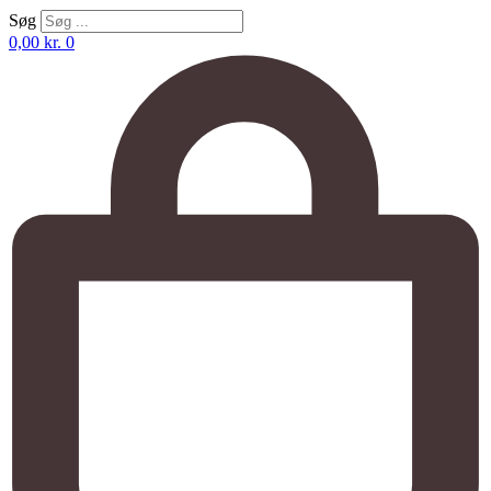
Søg
0,00
kr.
0