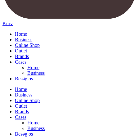
Kurv
Home
Business
Online Shop
Outlet
Brands
Cases
Home
Business
Besøg os
Home
Business
Online Shop
Outlet
Brands
Cases
Home
Business
Besøg os