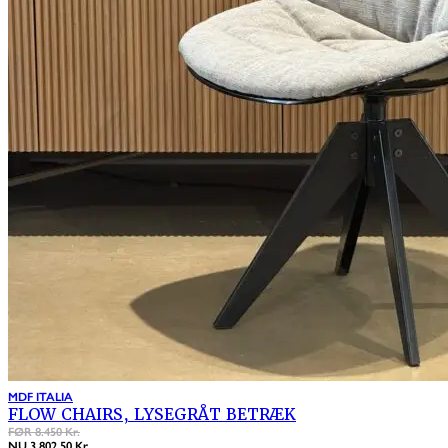
MDF ITALIA
FLOW CHAIRS, LYSEGRÅT BETRÆK
FØR 8.450 Kr.
NU 3.802,50 Kr.