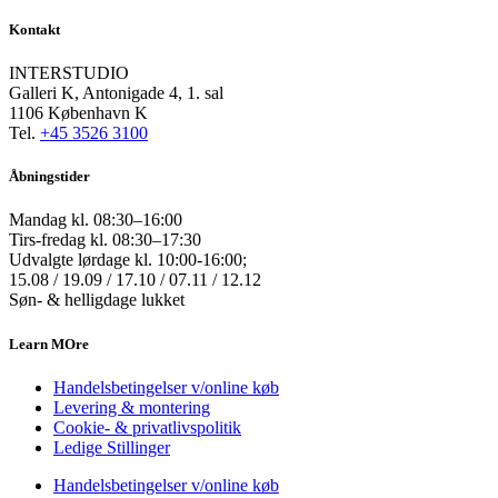
Kontakt
INTERSTUDIO
Galleri K, Antonigade 4, 1. sal
1106 København K
Tel.
+45 3526 3100
Åbningstider
Mandag kl. 08:30–16:00
Tirs-fredag kl. 08:30–17:30
Udvalgte lørdage kl. 10:00-16:00;
15.08 / 19.09 / 17.10 / 07.11 / 12.12
Søn- & helligdage lukket
Learn MOre
Handelsbetingelser v/online køb
Levering & montering
Cookie- & privatlivspolitik
Ledige Stillinger
Handelsbetingelser v/online køb