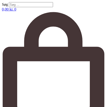
Søg
0,00
kr.
0