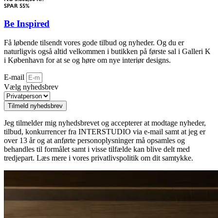
SPAR 55%
Be Inspired
Få løbende tilsendt vores gode tilbud og nyheder. Og du er
naturligvis også altid velkommen i butikken på første sal i Galleri K
i København for at se og høre om nye interiør designs.
E-mail
Vælg nyhedsbrev
Tilmeld nyhedsbrev
Jeg tilmelder mig nyhedsbrevet og accepterer at modtage nyheder,
tilbud, konkurrencer fra INTERSTUDIO via e-mail samt at jeg er
over 13 år og at anførte personoplysninger må opsamles og
behandles til formålet samt i visse tilfælde kan blive delt med
tredjepart. Læs mere i vores privatlivspolitik om dit samtykke.