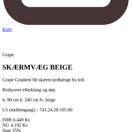
Kurv
Grape
SKÆRMVÆG BEIGE
Grape Gradient filt skærm nedhængt fra loft.
Reducerer efterklang og støj.
b. 90 cm h. 240 cm fv. beige
LS (mellemgang) – 741.24.28.105.00
FØR 6.449 Kr.
NU 4.192 Kr.
Spar 35%