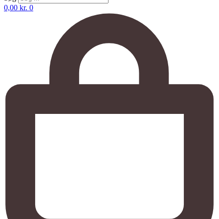
0,00
kr.
0