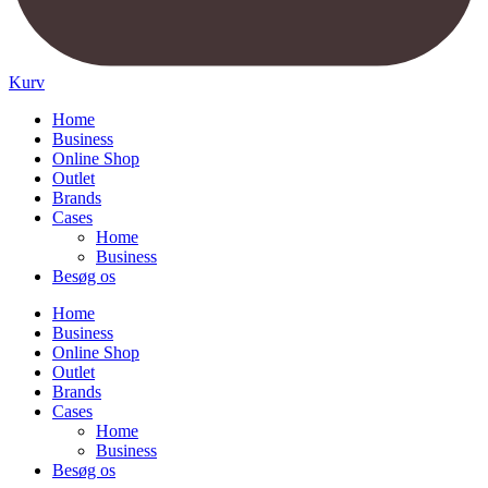
Kurv
Home
Business
Online Shop
Outlet
Brands
Cases
Home
Business
Besøg os
Home
Business
Online Shop
Outlet
Brands
Cases
Home
Business
Besøg os