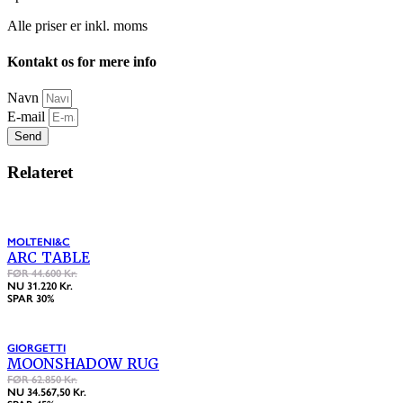
Alle priser er inkl. moms
Kontakt os for mere info
Navn
E-mail
Send
Relateret
MOLTENI&C
ARC TABLE
FØR 44.600 Kr.
NU 31.220 Kr.
SPAR 30%
GIORGETTI
MOONSHADOW RUG
FØR 62.850 Kr.
NU 34.567,50 Kr.