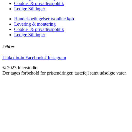
Cookie- & privatlivspolitik
Ledige Stillinger
Handelsbetingelser v/online køb
Levering & montering
Cookie- & privatlivspolitik
Ledige Stillinger
Følg os
Linkedin-in
Facebook-f
Instagram
© 2023 Interstudio
Der tages forbehold for prisændringer, tastefejl samt udsolgte varer.