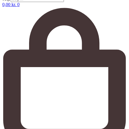
0,00
kr.
0