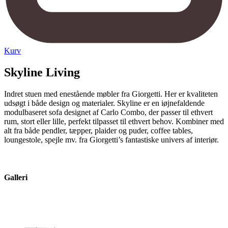
Kurv
Skyline Living
Indret stuen med enestående møbler fra Giorgetti. Her er kvaliteten
udsøgt i både design og materialer. Skyline er en iøjnefaldende
modulbaseret sofa designet af Carlo Combo, der passer til ethvert
rum, stort eller lille, perfekt tilpasset til ethvert behov. Kombiner med
alt fra både pendler, tæpper, plaider og puder, coffee tables,
loungestole, spejle mv. fra Giorgetti’s fantastiske univers af interiør.
Galleri