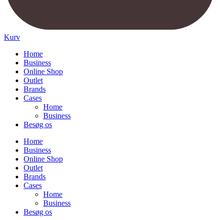
Kurv
Home
Business
Online Shop
Outlet
Brands
Cases
Home
Business
Besøg os
Home
Business
Online Shop
Outlet
Brands
Cases
Home
Business
Besøg os