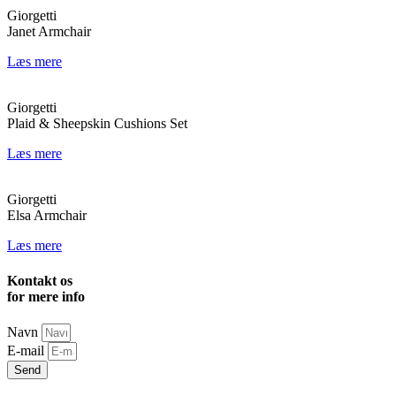
Giorgetti
Janet Armchair
Læs mere
Giorgetti
Plaid & Sheepskin Cushions Set
Læs mere
Giorgetti
Elsa Armchair
Læs mere
Kontakt os
for mere info
Navn
E-mail
Send