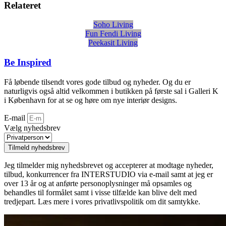
Relateret
Soho Living
Fun Fendi Living
Peekasit Living
Be Inspired
Få løbende tilsendt vores gode tilbud og nyheder. Og du er
naturligvis også altid velkommen i butikken på første sal i Galleri K
i København for at se og høre om nye interiør designs.
E-mail
Vælg nyhedsbrev
Tilmeld nyhedsbrev
Jeg tilmelder mig nyhedsbrevet og accepterer at modtage nyheder,
tilbud, konkurrencer fra INTERSTUDIO via e-mail samt at jeg er
over 13 år og at anførte personoplysninger må opsamles og
behandles til formålet samt i visse tilfælde kan blive delt med
tredjepart. Læs mere i vores privatlivspolitik om dit samtykke.