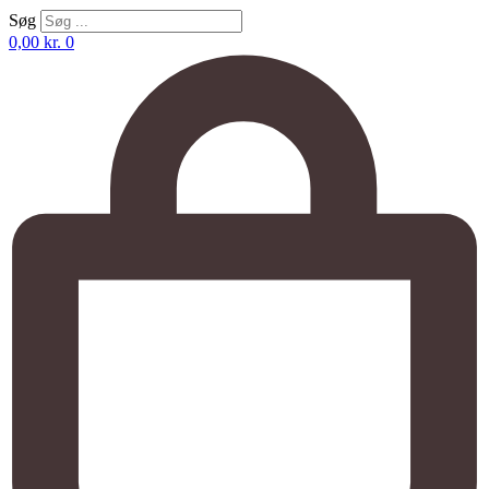
Søg
0,00
kr.
0