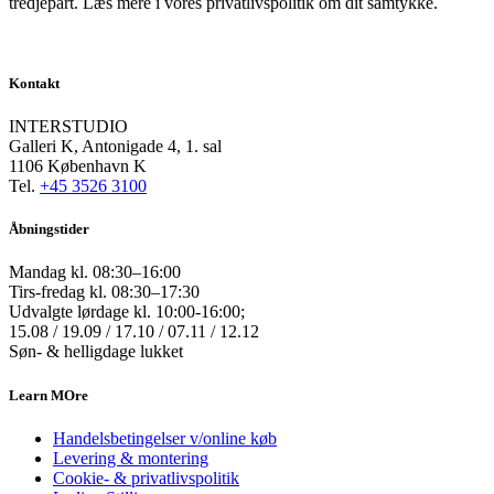
tredjepart. Læs mere i vores privatlivspolitik om dit samtykke.
Kontakt
INTERSTUDIO
Galleri K, Antonigade 4, 1. sal
1106 København K
Tel.
+45 3526 3100
Åbningstider
Mandag kl. 08:30–16:00
Tirs-fredag kl. 08:30–17:30
Udvalgte lørdage kl. 10:00-16:00;
15.08 / 19.09 / 17.10 / 07.11 / 12.12
Søn- & helligdage lukket
Learn MOre
Handelsbetingelser v/online køb
Levering & montering
Cookie- & privatlivspolitik