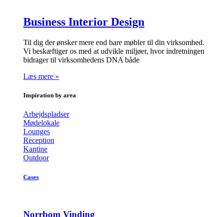
Business Interior Design
Til dig der ønsker mere end bare møbler til din virksomhed.
Vi beskæftiger os med at udvikle miljøer, hvor indretningen
bidrager til virksomhedens DNA både
Læs mere »
Inspiration by area
Arbejdspladser
Mødelokale
Lounges
Reception
Kantine
Outdoor
Cases
Norrbom Vinding