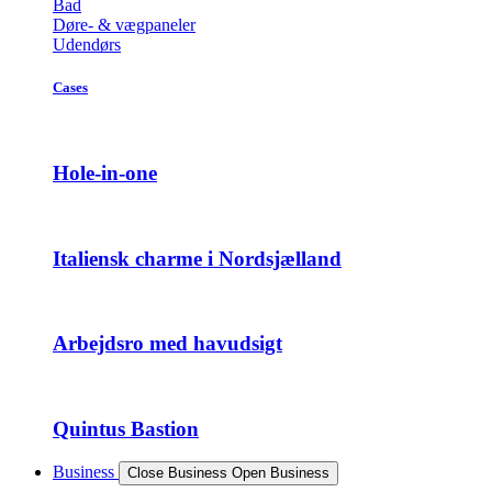
Bad
Døre- & vægpaneler
Udendørs
Cases
Hole-in-one
Italiensk charme i Nordsjælland
Arbejdsro med havudsigt
Quintus Bastion
Business
Close Business
Open Business