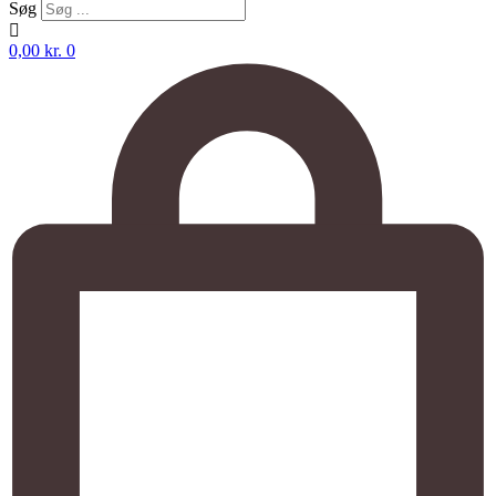
Søg
0,00
kr.
0