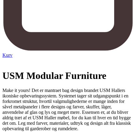
Kurv
USM Modular Furniture
Make it yours! Det er mantraet bag design brandet USM Hallers
ikoniske opbevaringssystem. Systemet tager sit udgangspunkt i en
forkromet struktur, hvortil valgmulighederne er mange inden for
såvel metalpaneler i flere designs og farver, skuffer, låger,
anvendelse af glas og lys og meget mere. Essensen er, at du bliver
aldrig træt af et USM Haller møbel, for du kan til hver en tid bygge
det om. Leg med farver, materialer, udtryk og design alt fra klassisk
opbevaring til garderober og rumdelere.