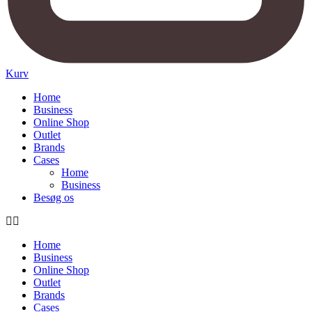
Kurv
Home
Business
Online Shop
Outlet
Brands
Cases
Home
Business
Besøg os
Home
Business
Online Shop
Outlet
Brands
Cases