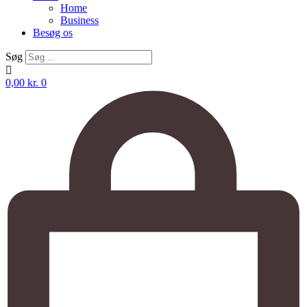
Home
Business
Besøg os
Søg
0,00
kr.
0