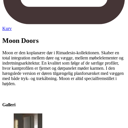
Kurv
Moon Doors
Moon er den koplanære dør i Rimadesio-kollektionen. Skaber en
total integration mellem døre og vægge, mellem møbelelementer og
indretningsarkitektur. En kvalitet som følge af de særlige profiler,
hvor kantprofilen er fjernet og dørpanelet møder karmen. I den
hængslede version er døren tilgængelig planforsænket med væggen
med både tryk- og trækåbning. Moon er altid specialfremstillet i
højden.
Galleri