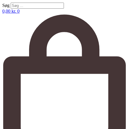
Søg
0,00
kr.
0