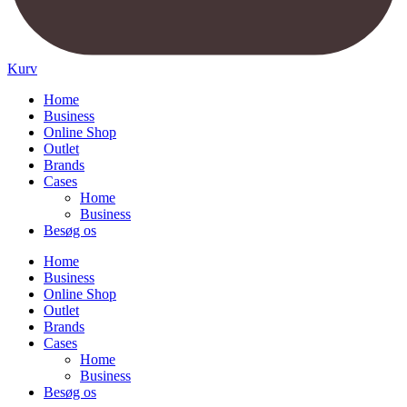
Kurv
Home
Business
Online Shop
Outlet
Brands
Cases
Home
Business
Besøg os
Home
Business
Online Shop
Outlet
Brands
Cases
Home
Business
Besøg os