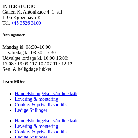
INTERSTUDIO
Galleri K, Antonigade 4, 1. sal
1106 København K
Tel.
+45 3526 3100
Åbningstider
Mandag kl. 08:30–16:00
Tirs-fredag kl. 08:30–17:30
Udvalgte lørdage kl. 10:00-16:00;
15.08 / 19.09 / 17.10 / 07.11 / 12.12
Søn- & helligdage lukket
Learn MOre
Handelsbetingelser v/online køb
Levering & montering
Cookie- & privatlivspolitik
Ledige Stillinger
Handelsbetingelser v/online køb
Levering & montering
Cookie- & privatlivspolitik
Ledige Stillinger