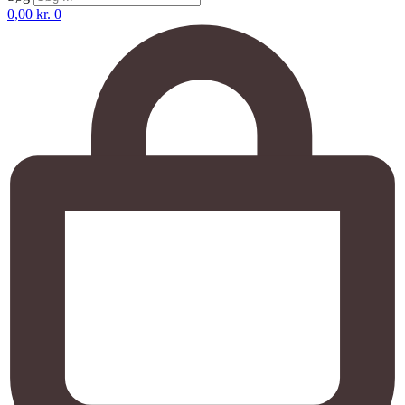
0,00
kr.
0