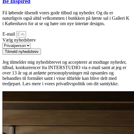
Be Inspired
Få løbende tilsendt vores gode tilbud og nyheder. Og du er
naturligvis også altid velkommen i butikken på første sal i Galleri K
i København for at se og høre om nye interiør designs.
E-mail
Vælg nyhedsbrev
Tilmeld nyhedsbrev
Jeg tilmelder mig nyhedsbrevet og accepterer at modtage nyheder,
tilbud, konkurrencer fra INTERSTUDIO via e-mail samt at jeg er
over 13 år og at anførte personoplysninger må opsamles og
behandles til formålet samt i visse tilfælde kan blive delt med
tredjepart. Læs mere i vores privatlivspolitik om dit samtykke.