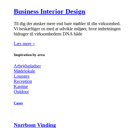
Business Interior Design
Til dig der ønsker mere end bare møbler til din virksomhed.
Vi beskæftiger os med at udvikle miljøer, hvor indretningen
bidrager til virksomhedens DNA både
Læs mere »
Inspiration by area
Arbejdspladser
Mødelokale
Lounges
Reception
Kantine
Outdoor
Cases
Norrbom Vinding