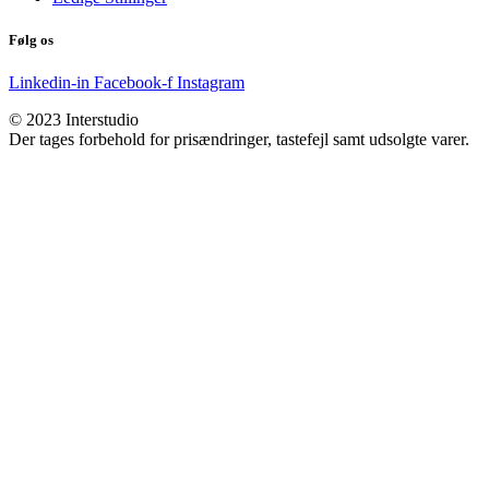
Følg os
Linkedin-in
Facebook-f
Instagram
© 2023 Interstudio
Der tages forbehold for prisændringer, tastefejl samt udsolgte varer.