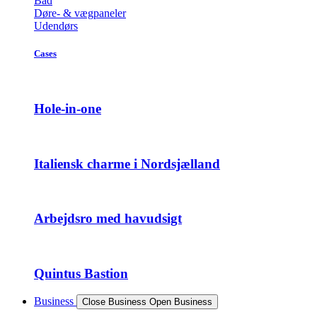
Bad
Døre- & vægpaneler
Udendørs
Cases
Hole-in-one
Italiensk charme i Nordsjælland
Arbejdsro med havudsigt
Quintus Bastion
Business
Close Business
Open Business