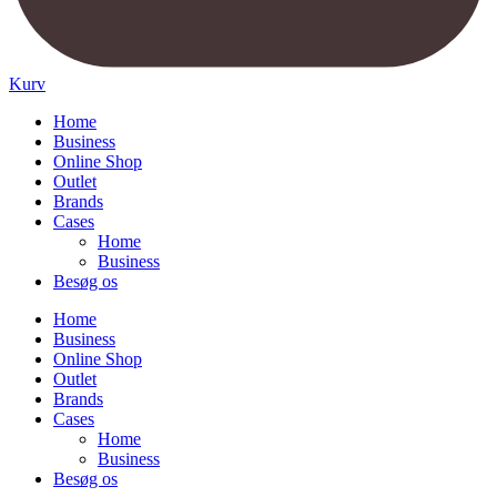
Kurv
Home
Business
Online Shop
Outlet
Brands
Cases
Home
Business
Besøg os
Home
Business
Online Shop
Outlet
Brands
Cases
Home
Business
Besøg os