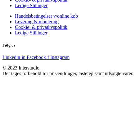
Ledige Stillinger
Handelsbetingelser v/online køb
Levering & montering
Cookie- & privatlivspolitik
Ledige Stillinger
Følg os
Linkedin-in
Facebook-f
Instagram
© 2023 Interstudio
Der tages forbehold for prisændringer, tastefejl samt udsolgte varer.