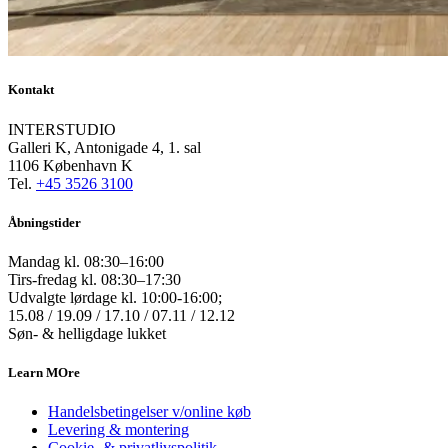
Kontakt
INTERSTUDIO
Galleri K, Antonigade 4, 1. sal
1106 København K
Tel.
+45 3526 3100
Åbningstider
Mandag kl. 08:30–16:00
Tirs-fredag kl. 08:30–17:30
Udvalgte lørdage kl. 10:00-16:00;
15.08 / 19.09 / 17.10 / 07.11 / 12.12
Søn- & helligdage lukket
Learn MOre
Handelsbetingelser v/online køb
Levering & montering
Cookie- & privatlivspolitik