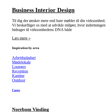
Business Interior Design
Til dig der ønsker mere end bare møbler til din virksomhed.
Vi beskæftiger os med at udvikle miljøer, hvor indretningen
bidrager til virksomhedens DNA både
Læs mere »
Inspiration by area
Arbejdspladser
Mødelokale
Lounges
Reception
Kantine
Outdoor
Cases
Norrbom Vinding