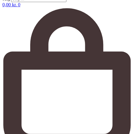
0,00
kr.
0