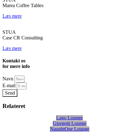
Marea Coffee Tables
Læs mere
STUA
Case CR Consulting
Læs mere
Kontakt os
for mere info
Navn
E-mail
Send
Relateret
Lago Lounge
Giorgetti Lounge
NaughtOne Lounge