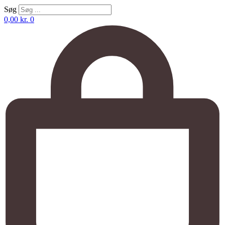
Søg
0,00
kr.
0