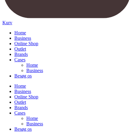
Kurv
Home
Business
Online Shop
Outlet
Brands
Cases
Home
Business
Besøg os
Home
Business
Online Shop
Outlet
Brands
Cases
Home
Business
Besøg os