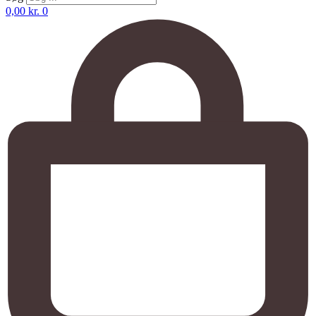
0,00
kr.
0