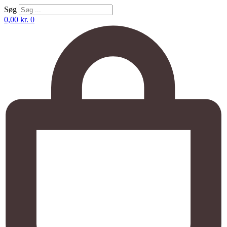
Søg
0,00
kr.
0