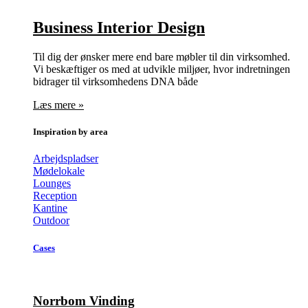
Business Interior Design
Til dig der ønsker mere end bare møbler til din virksomhed.
Vi beskæftiger os med at udvikle miljøer, hvor indretningen
bidrager til virksomhedens DNA både
Læs mere »
Inspiration by area
Arbejdspladser
Mødelokale
Lounges
Reception
Kantine
Outdoor
Cases
Norrbom Vinding