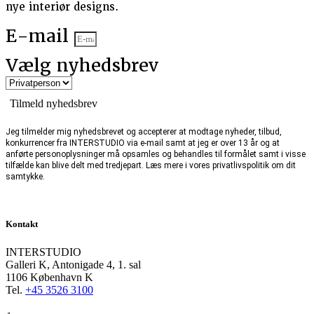
nye interiør designs.
E-mail
Vælg nyhedsbrev
Tilmeld nyhedsbrev
Jeg tilmelder mig nyhedsbrevet og accepterer at modtage nyheder, tilbud,
konkurrencer fra INTERSTUDIO via e-mail samt at jeg er over 13 år og at
anførte personoplysninger må opsamles og behandles til formålet samt i visse
tilfælde kan blive delt med tredjepart. Læs mere i vores privatlivspolitik om dit
samtykke.
Kontakt
INTERSTUDIO
Galleri K, Antonigade 4, 1. sal
1106 København K
Tel.
+45 3526 3100